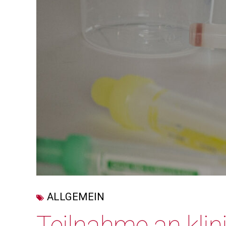
ALLGEMEIN
Teilnahme an klin