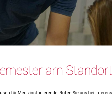
Semester am Standor
sen für Medizinstudierende. Rufen Sie uns bei Interess